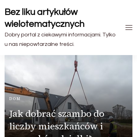
Bez liku artykułów
wielotematycznych
Dobry portal z ciekawymi informacjami. Tylko
u nas niepowtarzalne treści.
DOM
Jak dobrać szambo do
liczby mieszkańców i