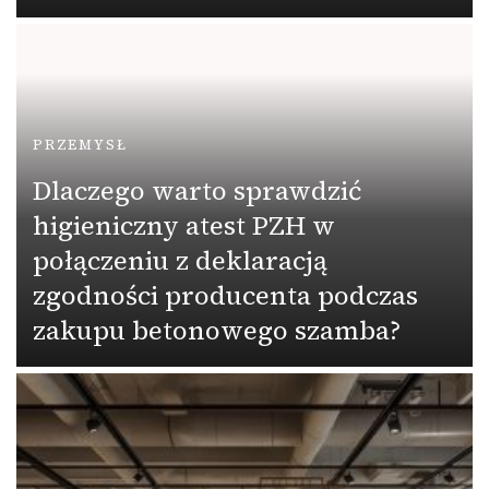
PRZEMYSŁ
Dlaczego warto sprawdzić
higieniczny atest PZH w
połączeniu z deklaracją
zgodności producenta podczas
zakupu betonowego szamba?