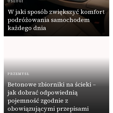
USŁUGI
W jaki sposób zwiększyć komfort
podróżowania samochodem
każdego dnia
PRZEMYSŁ
Betonowe zbiorniki na ścieki –
jak dobrać odpowiednią
pojemność zgodnie z
obowiązującymi przepisami