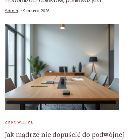
modernizacji obiektów, ponieważ jest …
9 marca 2026
Admin
ZDROWIE.PL
Jak mądrze nie dopuścić do podwójnej