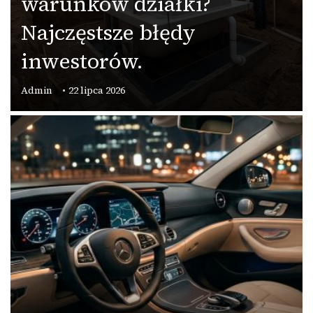
warunków działki?
Najczęstsze błędy
inwestorów.
Admin
22 lipca 2026