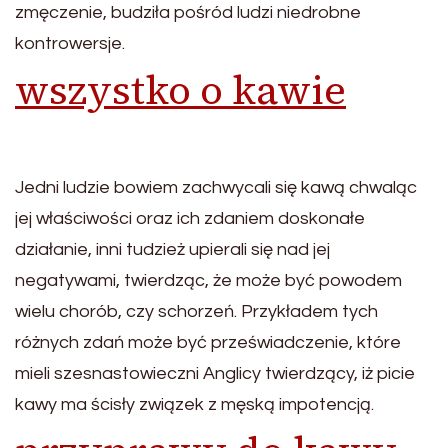
zmęczenie, budziła pośród ludzi niedrobne
kontrowersje.
wszystko o kawie
Jedni ludzie bowiem zachwycali się kawą chwaląc
jej właściwości oraz ich zdaniem doskonałe
działanie, inni tudzież upierali się nad jej
negatywami, twierdząc, że może być powodem
wielu chorób, czy schorzeń. Przykładem tych
różnych zdań może być przeświadczenie, które
mieli szesnastowieczni Anglicy twierdzący, iż picie
kawy ma ścisły związek z męską impotencją.