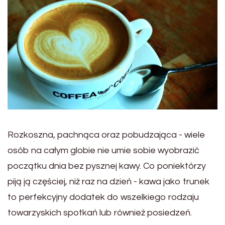
Rozkoszna, pachnąca oraz pobudzająca - wiele
osób na całym globie nie umie sobie wyobrazić
początku dnia bez pysznej kawy. Co poniektórzy
piją ją częściej, niż raz na dzień - kawa jako trunek
to perfekcyjny dodatek do wszelkiego rodzaju
towarzyskich spotkań lub również posiedzeń.