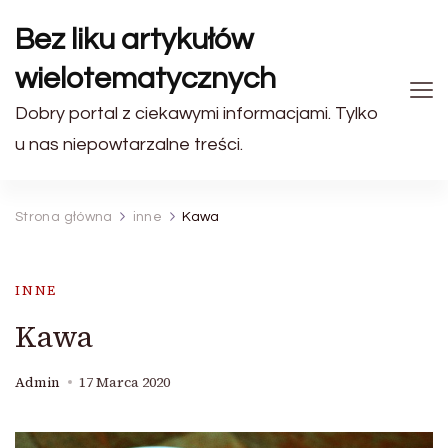
Bez liku artykułów
wielotematycznych
Dobry portal z ciekawymi informacjami. Tylko
u nas niepowtarzalne treści.
Strona główna
inne
Kawa
INNE
Kawa
Admin
17 Marca 2020