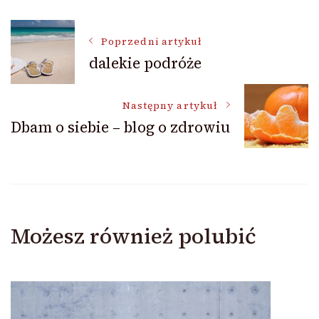
Nawigacja
Poprzedni artykuł
dalekie podróże
wpisu
Następny artykuł
Dbam o siebie – blog o zdrowiu
Możesz również polubić