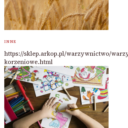
INNE
https://sklep.arkop.pl/warzywnictwo/warz
korzeniowe.html