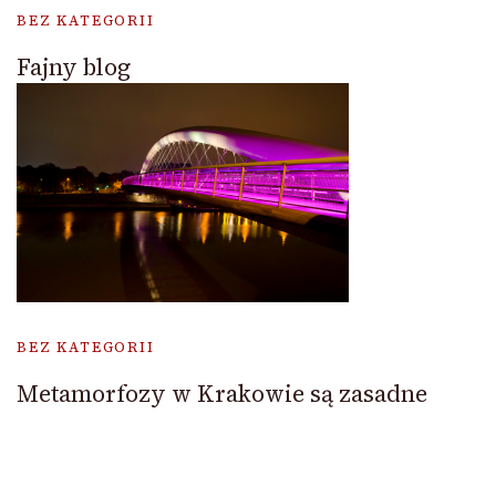
BEZ KATEGORII
Fajny blog
BEZ KATEGORII
Metamorfozy w Krakowie są zasadne