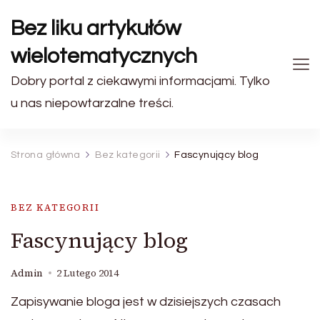
Bez liku artykułów
wielotematycznych
Dobry portal z ciekawymi informacjami. Tylko
u nas niepowtarzalne treści.
Strona główna
Bez kategorii
Fascynujący blog
BEZ KATEGORII
Fascynujący blog
Admin
2 Lutego 2014
Zapisywanie bloga jest w dzisiejszych czasach