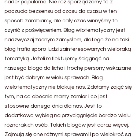
nader popularne. Nie raz sporządzamy to z
poczucia bezsensu od czasu do czasu w ten
sposób zarabiamy, ale cały czas winnyśmy to
czynić z poświęceniem. Blog wilotematyczny jest
nadzwyczaj zacnym zamysłem, dlatego że na taki
blog trafia sporo ludzi zainteresowanych wieloraką
tematyką. Jeżeli reflektujemy ściągnąć na
naszego bloga do licha i trochę persony wskazane
jest być dobrym w wielu sprawach. Blog
wielotematyczny nie blokuje nas. Zdołamy zająć się
tym, na co obecnie mamy zamiar i co jest
stosowne danego dnia dla nas. Jest to
dodatkowo wybieg na przyciągnięcie bardzo wielu
różnorakich osób. Takich blogów jest coraz więcej.
Zajmują się one różnymi sprawami i po wielokroć są